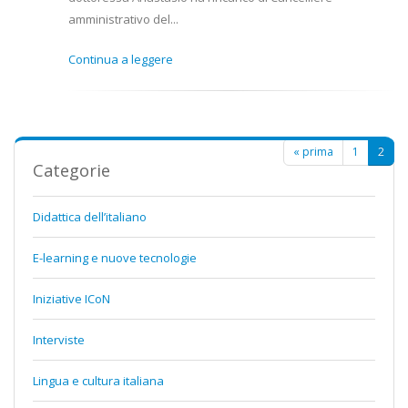
amministrativo del...
Continua a leggere
Pagine
« prima
1
2
Categorie
Didattica dell’italiano
E-learning e nuove tecnologie
Iniziative ICoN
Interviste
Lingua e cultura italiana