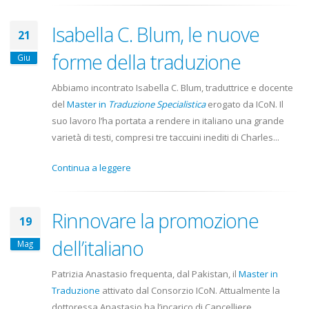
Isabella C. Blum, le nuove
21
forme della traduzione
Giu
Abbiamo incontrato Isabella C. Blum, traduttrice e docente
del
Master in
Traduzione Specialistica
erogato da ICoN. Il
suo lavoro l’ha portata a rendere in italiano una grande
varietà di testi, compresi tre taccuini inediti di Charles...
Continua a leggere
Rinnovare la promozione
19
dell’italiano
Mag
Patrizia Anastasio frequenta, dal Pakistan, il
Master in
Traduzione
attivato dal Consorzio ICoN. Attualmente la
dottoressa Anastasio ha l’incarico di Cancelliere