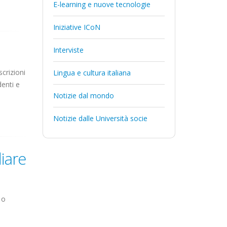
E-learning e nuove tecnologie
Iniziative ICoN
Interviste
crizioni
Lingua e cultura italiana
enti e
Notizie dal mondo
Notizie dalle Università socie
iare
o