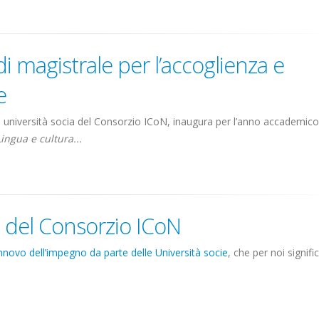
i magistrale per l’accoglienza e
e
, università socia del Consorzio ICoN, inaugura per l’anno accademico
Lingua e cultura...
 del Consorzio ICoN
innovo dell’impegno da parte delle Università socie
, che per noi signifi