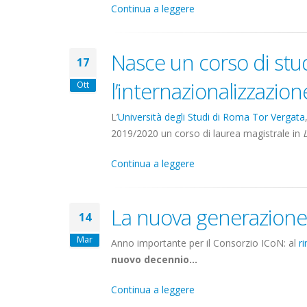
Continua a leggere
Nasce un corso di stud
17
l’internazionalizzazion
Ott
L’
Università degli Studi di Roma Tor Vergata
2019/2020 un corso di laurea magistrale in
Continua a leggere
La nuova generazione
14
Mar
Anno importante per il Consorzio ICoN: al
r
nuovo decennio...
Continua a leggere