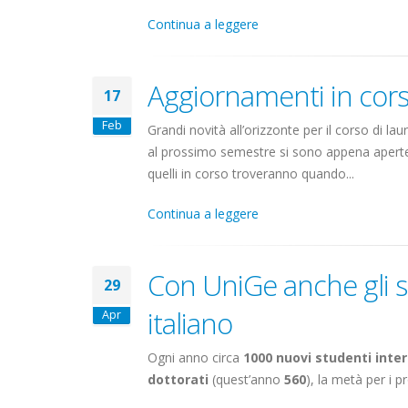
Continua a leggere
Aggiornamenti in cor
17
Feb
Grandi novità all’orizzonte per il corso di lau
al prossimo semestre si sono appena aperte 
quelli in corso troveranno quando...
Continua a leggere
Con UniGe anche gli s
29
italiano
Apr
Ogni anno circa
1000 nuovi studenti inte
dottorati
(quest’anno
560
), la metà per i 